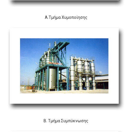
Α.Τμήμα Χυμοποίησης
Β. Τμήμα Συμπύκνωσης