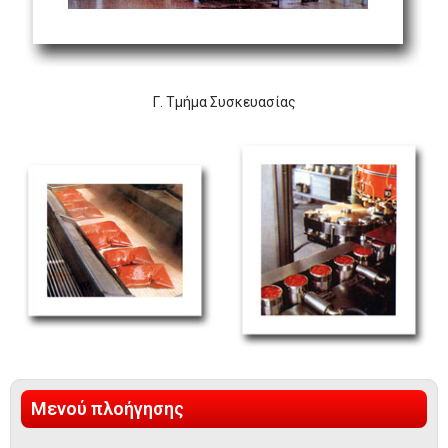
Γ. Τμήμα Συσκευασίας
Μενού πλοήγησης